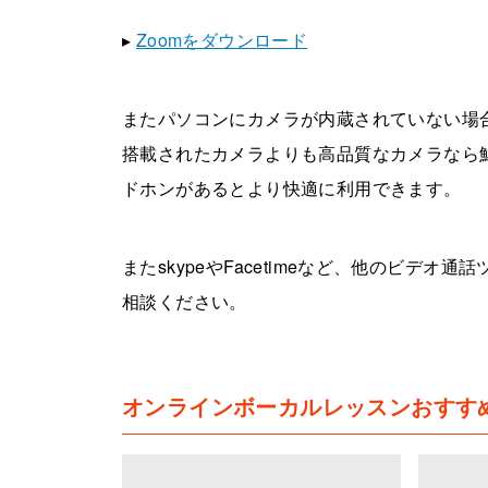
▸
Zoomをダウンロード
またパソコンにカメラが内蔵されていない場
搭載されたカメラよりも高品質なカメラなら
ドホンがあるとより快適に利用できます。
またskypeやFacetimeなど、他のビデ
相談ください。
オンラインボーカルレッスンおすす