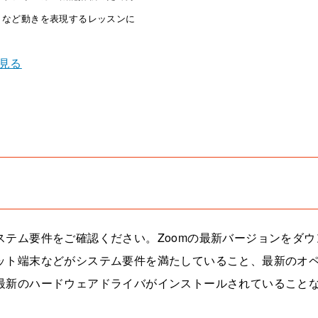
りなど動きを表現するレッスンに
見る
テム要件をご確認ください。Zoomの最新バージョンをダウ
ット端末などがシステム要件を満たしていること、最新のオ
最新のハードウェアドライバがインストールされていること